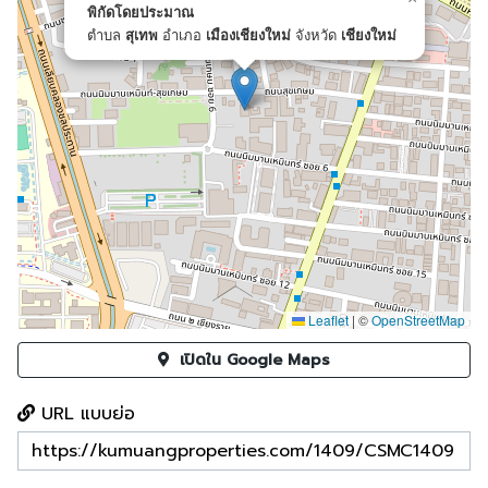
พิกัดโดยประมาณ
ตำบล
สุเทพ
อำเภอ
เมืองเชียงใหม่
จังหวัด
เชียงใหม่
Leaflet
|
©
OpenStreetMap
เปิดใน Google Maps
URL แบบย่อ