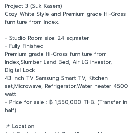
Project 3 (Suk Kasem)
Cozy White Style and Premium grade Hi-Gross
furniture from Index.
- Studio Room size: 24 sq.meter
- Fully Finished
Premium grade Hi-Gross furniture from
Index,Slumber Land Bed, Air LG investor,
Digital Lock
43 inch TV Samsung Smart TV, Kitchen
set,Microwave, Refrigerator,Water heater 4500
watt
- Price for sale : ฿ 1,550,000 THB. (Transfer in
half)
📌 Location