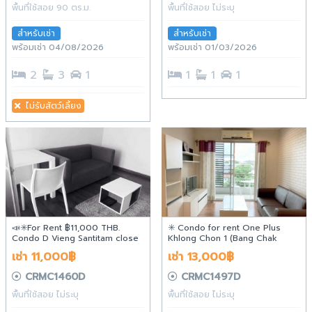
พื้นที่ใช้สอย 90 ตร.ม.
พื้นที่ใช้สอย ไม่ระบุ
สำหรับเช่า
สำหรับเช่า
พร้อมเช่า 04/08/2026
พร้อมเช่า 01/03/2026
2
3
1
1
1
1
ไม่รับสัตว์เลี้ยง
📣✳️For Rent ฿11,000 THB.
✳️ Condo for rent One Plus
Condo D Vieng Santitam close
Khlong Chon 1 (Bang Chak
to Old city,Kad Suan Kaew
pump station) 13,000฿/Month
เช่า 11,000฿
เช่า 13,000฿
CRMC1460D
CRMC1497D
พื้นที่ใช้สอย ไม่ระบุ
พื้นที่ใช้สอย ไม่ระบุ