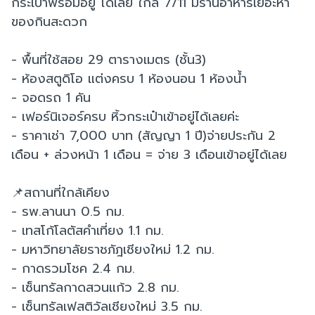
กระเป๋าพร้อมอยู่ ได้เลย ใกล้ 7/11 มีร้านอาหารเยอะหา
ของกินสะดวก
- พื้นที่ใช้สอย 29 ตารางเมตร (ชั้น3)
- ห้องสตูดิโอ แต่งครบ 1 ห้องนอน 1 ห้องน้ำ
- จอดรถ 1 คัน
- เฟอร์นิเจอร์ครบ หิ้วกระเป๋าเข้าอยู่ได้เลยค่ะ
- ราคาเช่า 7,000 บาท (สัญญา 1 ปี)จ่ายประกัน 2
เดือน + ล่วงหน้า 1 เดือน = จ่าย 3 เดือนเข้าอยู่ได้เลย
📌สถานที่ใกล้เคียง
- รพ.ลานนา 0.5 กม.
- เทสโก้โลตัสคำเที่ยง 1.1 กม.
- มหาวิทยาลัยราชภัฎเชียงใหม่ 1.2 กม.
- กาดรวมโชค 2.4 กม.
- เซ็นทรัลกาดสวนแก้ว 2.8 กม.
- เซ็นทรัลเฟสติวัลเชียงใหม่ 3.5 กม.