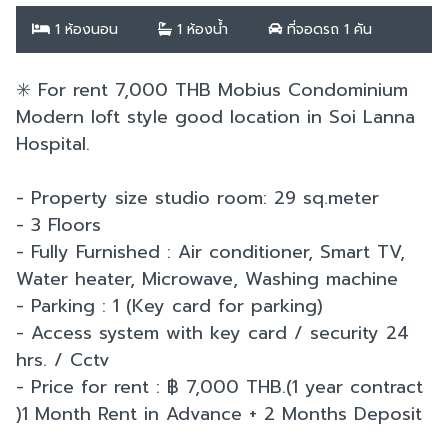
1 ห้องนอน
1 ห้องน้ำ
ที่จอดรถ 1 คัน
✳️ For rent 7,000 THB Mobius Condominium
Modern loft style good location in Soi Lanna
Hospital.
- Property size studio room: 29 sq.meter
- 3 Floors
- Fully Furnished : Air conditioner, Smart TV,
Water heater, Microwave, Washing machine
- Parking : 1 (Key card for parking)
- Access system with key card / security 24
hrs. / Cctv
- Price for rent : ฿ 7,000 THB.(1 year contract
)1 Month Rent in Advance + 2 Months Deposit