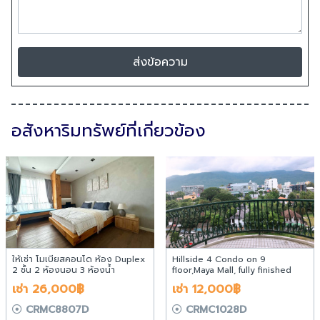
ส่งข้อความ
อสังหาริมทรัพย์ที่เกี่ยวข้อง
ให้เช่า โมเบียสคอนโด ห้อง Duplex
Hillside 4 Condo on 9
2 ชั้น 2 ห้องนอน 3 ห้องน้ำ
floor,Maya Mall, fully finished
เชียงใหม่
เช่า 26,000฿
เช่า 12,000฿
CRMC8807D
CRMC1028D