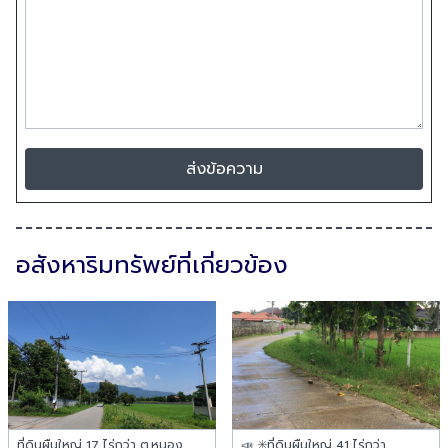
ส่งข้อความ
อสังหาริมทรัพย์ที่เกี่ยวข้อง
ที่ดินผืนใหญ่ 17 ไร่กว่า ต.หนอง
📣 ✳️ที่ดินผืนใหญ่ 41 ไร่กว่า