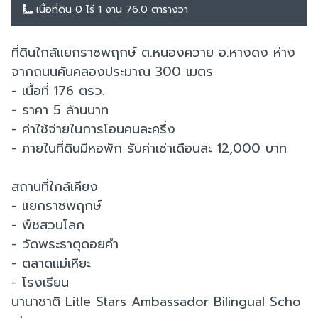
เนื้อที่ดิน 0 ไร่ 1 งาน 76.0 ตารางวา
ที่ดินใกล้แยกราชพฤกษ์ ต.หนองควาย อ.หางดง ห่าง
จากถนนคันคลองประมาณ 300 เมตร
- เนื้อที่ 176 ตรว.
- ราคา 5 ล้านบาท
- ค่าใช้จ่ายในการโอนคนละครึ่ง
- ภายในที่ดินมีหอพัก รับค่าเช่าเดือนละ 12,000 บาท
สถานที่ใกล้เคียง
- แยกราชพฤกษ์
- พืชสวนโลก
- วัดพระธาตุดอยคำ
- ตลาดแม่เหียะ
- โรงเรียน
นานาชาติ Litle Stars Ambassador Bilingual Scho