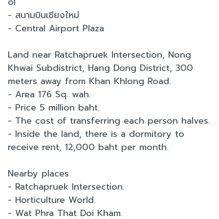
ol
- สนามบินเชียงใหม่
- Central Airport Plaza
Land near Ratchapruek Intersection, Nong
Khwai Subdistrict, Hang Dong District, 300
meters away from Khan Khlong Road.
- Area 176 Sq. wah.
- Price 5 million baht.
- The cost of transferring each person halves.
- Inside the land, there is a dormitory to
receive rent, 12,000 baht per month.
Nearby places
- Ratchapruek Intersection.
- Horticulture World.
- Wat Phra That Doi Kham.