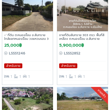
✅ ที่ดิน ต.หนองจ๊อม อ.สันทราย
ขายที่ดินสันทราย 303 ตรว. พื้นที่สี
ใกล้แยกหนองจ๊อม วงแหวนรอบ 3
เหลือง ต.หนองจ๊อม อ.สันทราย
จ.เชียงใหม่
25,000฿
5,900,000฿
LSSS1246
LSSS2852
สำหรับขาย
สำหรับขาย
1
1
1
1
1
1
ขายแล้ว