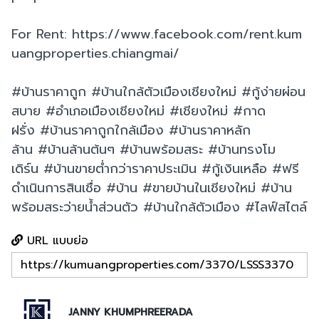
For Rent: https://www.facebook.com/rent.kum
uangproperties.chiangmai/
#บ้านราคาถูก #บ้านใกล้ตัวเมืองเชียงใหม่ #กู้ง่ายผ่อน
สบาย #อำเภอเมืองเชียงใหม่ #เชียงใหม่ #กาด
ฝรั่ง #บ้านราคาถูกใกล้เมือง #บ้านราคาหลัก
ล้าน #บ้านล้านต้นๆ #บ้านพร้อมสระ #บ้านทรงโม
เดิร์น #บ้านขายต่ำกว่าราคาประเมิน #กู้เงินเหลือ #ฟรี
ดำเนินการสินเชื่อ #บ้าน #ขายบ้านในเชียงใหม่ #บ้าน
พร้อมสระว่ายน้ำส่วนตัว #บ้านใกล้ตัวเมือง #ไลฟ์สไตล์
URL แบบย่อ
JANNY KHUMPHREERADA