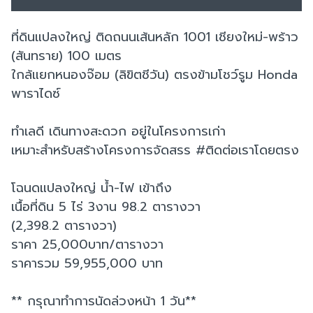
ที่ดินแปลงใหญ่ ติดถนนเส้นหลัก 1001 เชียงใหม่-พร้าว
(สันทราย) 100 เมตร
ใกล้แยกหนองจ๊อม (ลิขิตชีวัน) ตรงข้ามโชว์รูม Honda
พาราไดซ์
ทำเลดี เดินทางสะดวก อยู่ในโครงการเก่า
เหมาะสำหรับสร้างโครงการจัดสรร #ติดต่อเราโดยตรง
โฉนดแปลงใหญ่ น้ำ-ไฟ เข้าถึง
เนื้อที่ดิน 5 ไร่ 3งาน 98.2 ตารางวา
(2,398.2 ตารางวา)
ราคา 25,000บาท/ตารางวา
ราคารวม 59,955,000 บาท
** กรุณาทำการนัดล่วงหน้า 1 วัน**