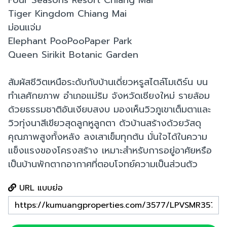
Four Seasons Resort Chiang Mai
Tiger Kingdom Chiang Mai
ม่อนแจ่ม
Elephant PooPooPaper Park
Queen Sirikit Botanic Garden
สัมผัสชีวิตเหนือระดับกับบ้านเดี่ยวหรูสไตล์โมเดิร์น บน
ทำเลศักยภาพ อำเภอแม่ริม จังหวัดเชียงใหม่ รายล้อม
ด้วยธรรมชาติอันเงียบสงบ มองเห็นวิวภูเขาเต็มตาและ
วิวทุ่งนาสีเขียวสุดลูกหูลูกตา ตัวบ้านสร้างด้วยวัสดุ
คุณภาพสูงทั้งหลัง ลงเสาเข็มทุกต้น มั่นใจได้ในความ
แข็งแรงของโครงสร้าง เหมาะสำหรับการอยู่อาศัยหรือ
เป็นบ้านพักตากอากาศที่ตอบโจทย์ความเป็นส่วนตัว
URL แบบย่อ