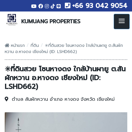
+66 93 042 9054
KUMUANG PROPERTIES
/
/
หน้าแรก
ที่ดิน
✳️ที่ดินสวย โซนหางดง ใกล้บ้านผายู ต.สันผัก
หวาน อ.หางดง เชียงใหม่ (ID: LSHD662)
✳️ที่ดินสวย โซนหางดง ใกล้บ้านผายู ต.สัน
ผักหวาน อ.หางดง เชียงใหม่ (ID:
LSHD662)
ตำบล สันผักหวาน
อำเภอ หางดง
จังหวัด เชียงใหม่