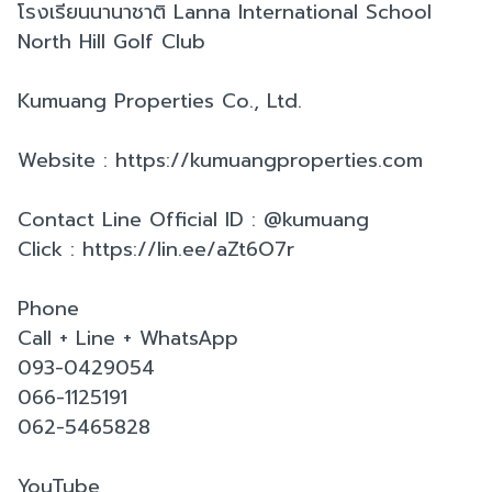
โรงเรียนนานาชาติ Lanna International School
North Hill Golf Club
Kumuang Properties Co., Ltd.
Website : https://kumuangproperties.com
Contact Line Official ID : @kumuang
Click : https://lin.ee/aZt6O7r
Phone
Call + Line + WhatsApp
093-0429054
066-1125191
062-5465828
YouTube