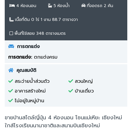
4 ห้องนอน
5 ห้องน้ำ
ที่จอดรถ 2 คัน
เนื้อที่ดิน 0 ไร่ 1 งาน 88.7 ตารางวา
พื้นที่ใช้สอย 348 ตารางเมตร
การตกแต่ง
การตกแต่ง:
ตกแต่งครบ
คุณสมบัติ
สระว่ายน้ำส่วนตัว
สวนใหญ่
อาคารสร้างใหม่
บ้านเดี่ยว
ไม่อยู่ในหมู่บ้าน
ขายบ้านสไตล์ญี่ปุ่น 4 ห้องนอน โซนแม่เหียะ เชียงใหม่
ใกล้โรงเรียนนานาชาติและสนามบินเชียงใหม่