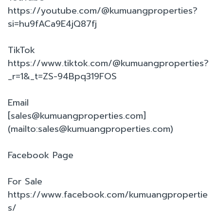
https://youtube.com/@kumuangproperties?
si=hu9fACa9E4jQ87fj
TikTok
https://www.tiktok.com/@kumuangproperties?
_r=1&_t=ZS-94Bpq319FOS
Email
[sales@kumuangproperties.com]
(mailto:sales@kumuangproperties.com)
Facebook Page
For Sale
https://www.facebook.com/kumuangpropertie
s/