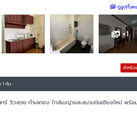
ดูรูปทั้ง
+1
สำหรับ
 1 คัน
ร์ วิวสวย ทำเลทอง ใกล้เมญ่าและสนามบินเชียงใหม่ พร้อมผ