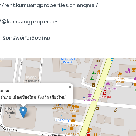
m/rent.kumuangproperties.chiangmai/
m/@kumuangproperties
ริมทรัพย์ทั่วเชียงใหม่
×
ระมาณ
อำเภอ
เมืองเชียงใหม่
จังหวัด
เชียงใหม่