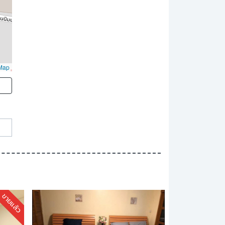
Map
ขายแล้ว