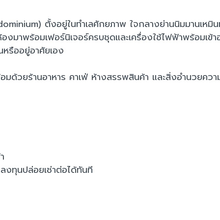
ndominium) ตั้งอยู่ในทำเลศักยภาพ ใจกลางย่านนิมมานเหมิน
ห้องมาพร้อมเฟอร์นิเจอร์ครบชุดและเครื่องใช้ไฟฟ้าพร้อมเข้าอย
ุนหรืออยู่อาศัยเอง
้อมด้วยร้านอาหาร คาเฟ่ ห้างสรรพสินค้า และสิ่งอำนวยควา
้า
ลงทุนปล่อยเช่าต่อได้ทันที