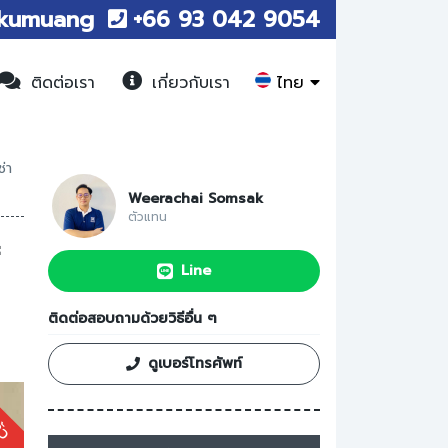
kumuang
+66 93 042 9054
ไทย
ติดต่อเรา
เกี่ยวกับเรา
่า
Weerachai Somsak
ตัวแทน
Line
ติดต่อสอบถามด้วยวิธีอื่น ๆ
ดูเบอร์โทรศัพท์
้ว