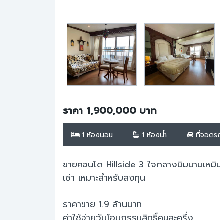
ราคา 1,900,000 บาท
1 ห้องนอน
1 ห้องน้ำ
ที่จอดรถ
ขายคอนโด Hillside 3 ใจกลางนิมมานเหมินท
เช่า เหมาะสำหรับลงทุน
ราคาขาย 1.9 ล้านบาท
ค่าใช้จ่ายวันโอนกรรมสิทธิ์คนละครึ่ง