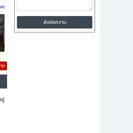
หมด
ส่งข้อความ
ขาย
ู้