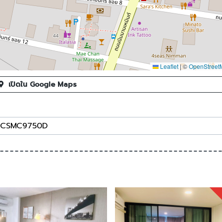
Leaflet
|
©
OpenStreet
เปิดใน Google Maps