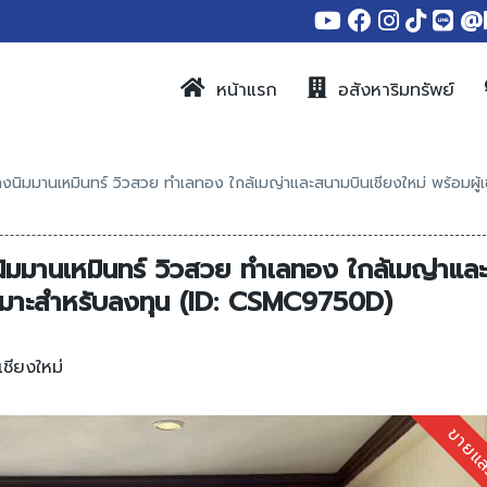
@
หน้าแรก
อสังหาริมทรัพย์
นิมมานเหมินทร์ วิวสวย ทำเลทอง ใกล้เมญ่าและสนามบินเชียงใหม่ พร้อมผู้เช
มมานเหมินทร์ วิวสวย ทำเลทอง ใกล้เมญ่าและ
 เหมาะสำหรับลงทุน (ID: CSMC9750D)
เชียงใหม่
ขายแล