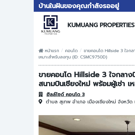
บ้านในฝันของคุณกำลังรออยู่
KUMUANG PROPERTIES
/
/
หน้าแรก
คอนโด
ขายคอนโด Hillside 3 ใจกลาง
เหมาะสำหรับลงทุน (ID: CSMC9750D)
ขายคอนโด Hillside 3 ใจกลางนิ
สนามบินเชียงใหม่ พร้อมผู้เช่า
ฮิลล์ไซด์ คอนโด 3
ตำบล สุเทพ
อำเภอ เมืองเชียงใหม่
จังหวัด 