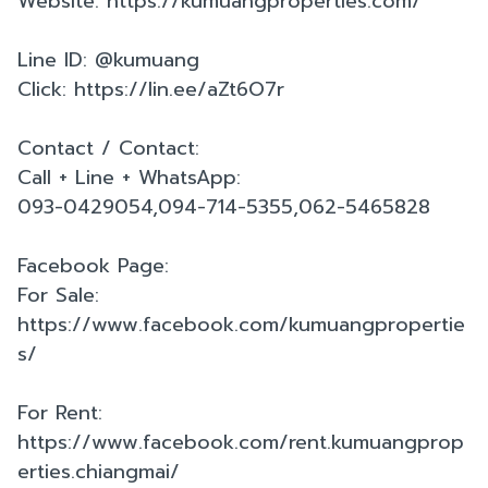
Website: https://kumuangproperties.com/
Line ID: @kumuang
Click: https://lin.ee/aZt6O7r
Contact / Contact:
Call + Line + WhatsApp:
093-0429054,094-714-5355,062-5465828
Facebook Page:
For Sale:
https://www.facebook.com/kumuangpropertie
s/
For Rent:
https://www.facebook.com/rent.kumuangprop
erties.chiangmai/