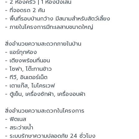
- 2 ห้องครัว | 1 ห้องนั่งเล่น
- ที่จอดรถ 2 คัน
- พื้นที่รอบบ้านกว้าง มีสนามสำหรับสัตว์เลี้ยง
- ภายในโครงการมีทะเลสาบขนาดใหญ่
สิ่งอำนวยความสะดวกภายในบ้าน
- แอร์ทุกห้อง
- เตียงพร้อมที่นอน
- โซฟา, โต๊ะทานข้าว
- ทีวี, อินเตอร์เน็ต
- เตาแก๊ส, ไมโครเวฟ
- ตู้เย็น, เครื่องซักผ้า, เครื่องอบผ้า
สิ่งอำนวยความสะดวกในโครงการ
- ฟิตเนส
- สระว่ายน้ำ
- ระบบรักษาความปลอดภัย 24 ชั่วโมง