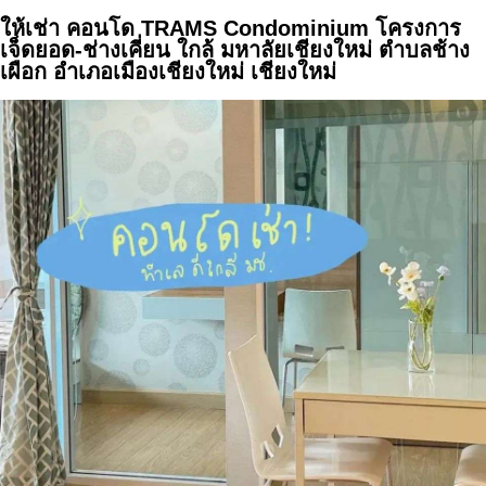
ให้เช่า คอนโด TRAMS Condominium โครงการ
เจ็ดยอด-ช่างเคี่ยน ใกล้ มหาลัยเชียงใหม่ ตำบลช้าง
เผือก อำเภอเมืองเชียงใหม่ เชียงใหม่