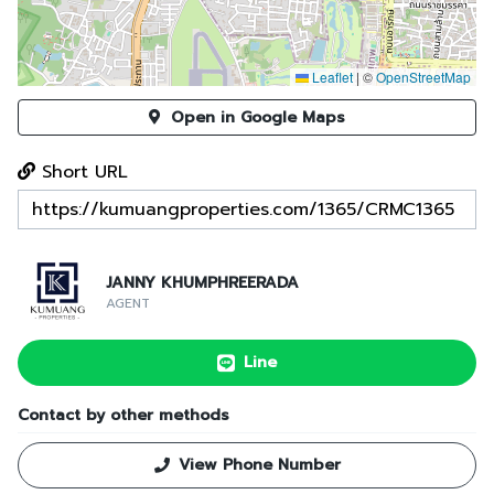
Leaflet
|
©
OpenStreetMap
Open in Google Maps
Short URL
JANNY KHUMPHREERADA
AGENT
Line
Contact by other methods
View Phone Number