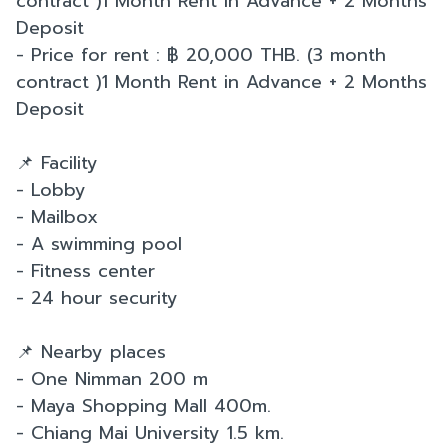
contract )1 Month Rent in Advance + 2 Months
Deposit
- Price for rent : ฿ 20,000 THB. (3 month
contract )1 Month Rent in Advance + 2 Months
Deposit
📌 Facility
- Lobby
- Mailbox
- A swimming pool
- Fitness center
- 24 hour security
📌 Nearby places
- One Nimman 200 m
- Maya Shopping Mall 400m.
- Chiang Mai University 1.5 km.