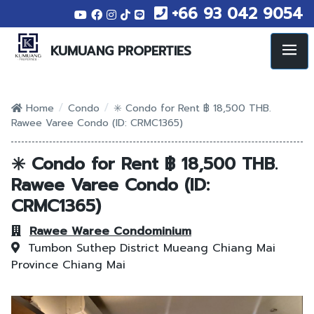
+66 93 042 9054
KUMUANG PROPERTIES
/
/
Home
Condo
✳️ Condo for Rent ฿ 18,500 THB.
Rawee Varee Condo (ID: CRMC1365)
✳️ Condo for Rent ฿ 18,500 THB.
Rawee Varee Condo (ID:
CRMC1365)
Rawee Waree Condominium
Tumbon Suthep
District Mueang Chiang Mai
Province Chiang Mai