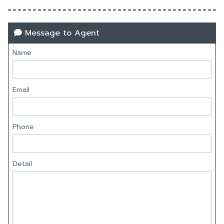
Message to Agent
Name
Email
Phone
Detail