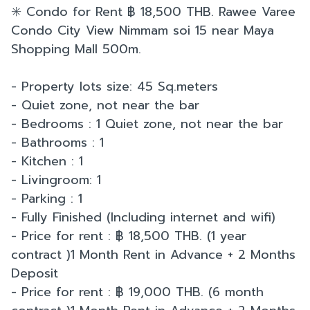
✳️ Condo for Rent ฿ 18,500 THB. Rawee Varee
Condo City View Nimmam soi 15 near Maya
Shopping Mall 500m.
- Property lots size: 45 Sq.meters
- Quiet zone, not near the bar
- Bedrooms : 1 Quiet zone, not near the bar
- Bathrooms : 1
- Kitchen : 1
- Livingroom: 1
- Parking : 1
- Fully Finished (Including internet and wifi)
- Price for rent : ฿ 18,500 THB. (1 year
contract )1 Month Rent in Advance + 2 Months
Deposit
- Price for rent : ฿ 19,000 THB. (6 month