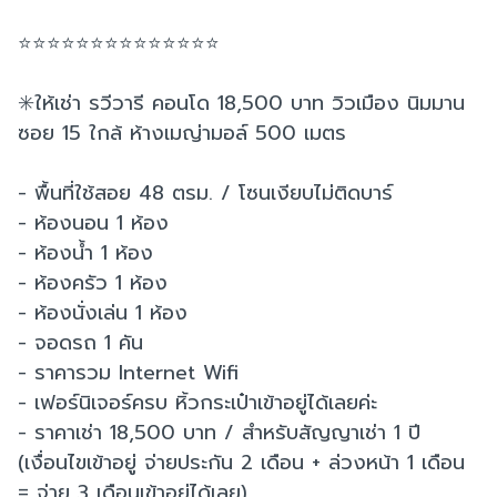
⭐️⭐️⭐️⭐️⭐️⭐️⭐️⭐️⭐️⭐️⭐️⭐️⭐️⭐️
✳️ให้เช่า รวีวารี คอนโด 18,500 บาท วิวเมือง นิมมาน
ซอย 15 ใกล้ ห้างเมญ่ามอล์ 500 เมตร
- พื้นที่ใช้สอย 48 ตรม. / โซนเงียบไม่ติดบาร์
- ห้องนอน 1 ห้อง
- ห้องน้ำ 1 ห้อง
- ห้องครัว 1 ห้อง
- ห้องนั่งเล่น 1 ห้อง
- จอดรถ 1 คัน
- ราคารวม Internet Wifi
- เฟอร์นิเจอร์ครบ หิ้วกระเป๋าเข้าอยู่ได้เลยค่ะ
- ราคาเช่า 18,500 บาท / สำหรับสัญญาเช่า 1 ปี
(เงื่อนไขเข้าอยู่ จ่ายประกัน 2 เดือน + ล่วงหน้า 1 เดือน
= จ่าย 3 เดือนเข้าอยู่ได้เลย)