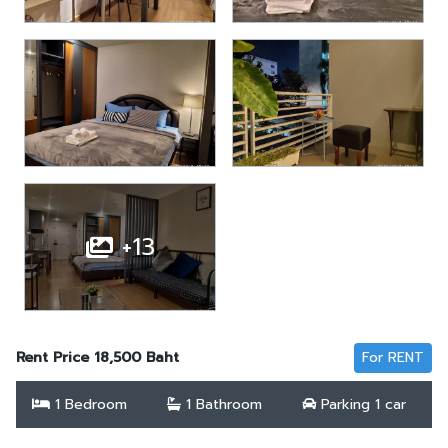
+13
Rent Price 18,500 Baht
For RENT
1 Bedroom
1 Bathroom
Parking 1 car