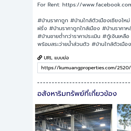
For Rent: https://www.facebook.co
#บ้านราคาถูก #บ้านใกล้ตัวเมืองเชียงใหม
ฝรั่ง #บ้านราคาถูกใกล้เมือง #บ้านราคาห
#บ้านขายต่ำกว่าราคาประเมิน #กู้เงินเหลื
พร้อมสระว่ายน้ำส่วนตัว #บ้านใกล้ตัวเมือ
URL แบบย่อ
อสังหาริมทรัพย์ที่เกี่ยวข้อง