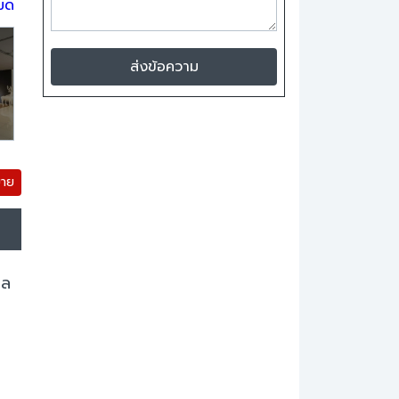
หมด
ส่งข้อความ
ขาย
ดล