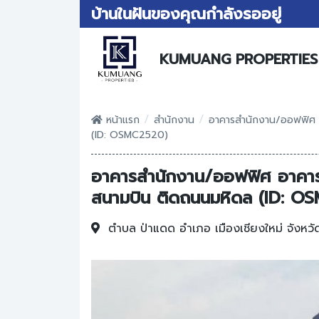
บ้านในฝันของคุณกำลังรออยู่
KUMUANG PROPERTIES
/
/
หน้าแรก
สำนักงาน
อาคารสำนักงาน/ออฟฟิศ อ
(ID: OSMC2520)
อาคารสำนักงาน/ออฟฟิศ อาคาร 4
สนามบิน ติดถนนมหิดล (ID: O
ตำบล ป่าแดด
อำเภอ เมืองเชียงใหม่
จังหวั