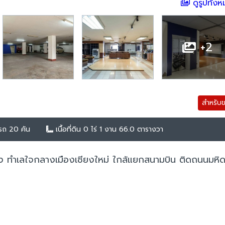
ดูรูปทั้ง
+2
สำหรับ
รถ 20 คัน
เนื้อที่ดิน 0 ไร่ 1 งาน 66.0 ตารางวา
่ง ทำเลใจกลางเมืองเชียงใหม่ ใกล้แยกสนามบิน ติดถนนมหิ