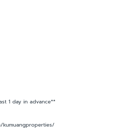
ast 1 day in advance**
m/kumuangproperties/