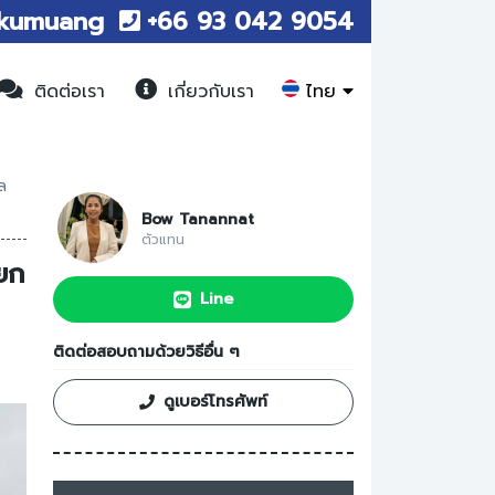
kumuang
+66 93 042 9054
ไทย
ติดต่อเรา
เกี่ยวกับเรา
ล
Bow Tanannat
ตัวแทน
ยก
Line
ติดต่อสอบถามด้วยวิธีอื่น ๆ
ดูเบอร์โทรศัพท์