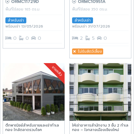
ORMC11729D
ORMC10951A
พื้นที่ใช้สอย 165 ตร.ม.
พื้นที่ใช้สอย 350 ตร.ม.
สำหรับเช่า
สำหรับเช่า
พร้อมเช่า 13/05/2026
พร้อมเช่า 31/07/2026
0
0
0
2
5
0
ไม่รับสัตว์เลี้ยง
ขายแล้ว
ตึกพาณิชย์สำหรับขายและเช่าทำเล
ให้เช่าอาคารสำนักงาน 3 ชั้น 2 ทำเล
ทอง ใกล้ตลาดรวมโชค
ทอง – ใจกลางเมืองเชียงใหม่