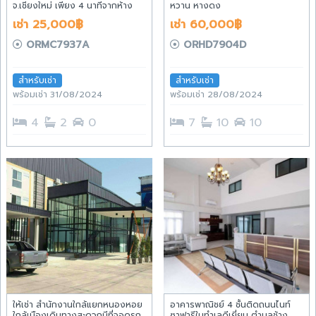
จ.เชียงใหม่ เพียง 4 นาทีจากห้าง
หวาน หางดง
เมญ่า
เช่า 25,000฿
เช่า 60,000฿
ORMC7937A
ORHD7904D
สำหรับเช่า
สำหรับเช่า
พร้อมเช่า 31/08/2024
พร้อมเช่า 28/08/2024
4
2
0
7
10
10
ให้เช่า สำนักงานใกล้แยกหนองหอย
อาคารพาณิชย์ 4 ชั้นติดถนนไนท์
ใกล้เมืองเดินทางสะดวกมีที่จอดรถ
ซาฟารีในทำเลดีเยี่ยม ตำบลช้าง