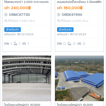
ใช้สอยมากกว่า 2,000 ตารางเมตร
ถนนซุปเปอร์ไฮเวย์รอบ 3 มีออฟฟิต
แขรน 2 ตัว มีบ้านพักคนงาน ครบ
เช่า 240,000฿
เช่า 180,000฿
จบในพิ้นที่เดียว
ORMC6773D
ORDK6769A
พื้นที่ใช้สอย 2,560 ตร.ม.
พื้นที่ใช้สอย 2,000 ตร.ม.
สำหรับเช่า
สำหรับเช่า
พร้อมเช่า 18/12/2023
พร้อมเช่า 18/12/2023
1
1
1
0
0
0
โกดังขนาดใหญ่กว่า 10,000
โกดังขนาดใหญ่กว่า 10,000