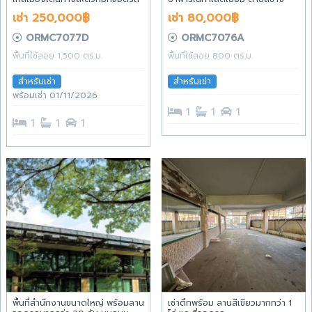
พร้อมห้องพัก ตำบลช้างม่อย
คลาน อำเภอเมืองเชียงใหม่ จังหวัด
เช่า 250,000฿
เช่า 80,000฿
อำเภอเมืองเชียงใหม่ จังหวัด
เชียงใหม่
เชียงใหม่
ORMC7077D
ORMC7076A
พื้นที่ใช้สอย 1,500 ตร.ม.
พื้นที่ใช้สอย 800 ตร.ม.
สำหรับเช่า
สำหรับเช่า
พร้อมเช่า 01/11/2026
1
1
1
1
1
1
พื้นที่สำนักงานขนาดใหญ่ พร้อมลาน
เช่าตึกพร้อม ลานสีเขียวมากกว่า 1