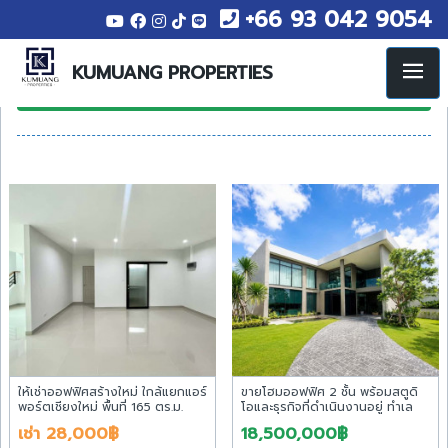
+66 93 042 9054
สำนักงาน 23 รายการ
KUMUANG PROPERTIES
แสดงช่องค้นหา
ให้เช่าออฟฟิศสร้างใหม่ ใกล้แยกแอร์
ขายโฮมออฟฟิศ 2 ชั้น พร้อมสตูดิ
พอร์ตเชียงใหม่ พื้นที่ 165 ตร.ม.
โอและธุรกิจที่ดำเนินงานอยู่ ทำเล
พร้อมที่จอดรถส่วนตัว
วงแหวนรอบ 2 เชียงใหม่ ลงทุน
เช่า 28,000฿
18,500,000฿
ต่อยอดได้ทันที