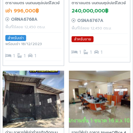
ตารางเมตร บนถนนซุปเปอร์ไฮเวย์
ตารางเมตร บนถนนซุปเปอร์ไฮเวย์
ห่างจากเซ็นทรัลเฟสเพียง 22 นาที
ห่างจากเซ็นทรัลเฟสเพียง 22 นาที
เช่า 996,000฿
240,000,000฿
ORNA6768A
OSNA6767A
พื้นที่ใช้สอย 12,450 ตร.ม.
พื้นที่ใช้สอย 12,450 ตร.ม.
สำหรับเช่า
สำหรับขาย
พร้อมเช่า 18/12/2023
1
1
1
1
1
1
ด่วน อาคารให้เช่าทำธุรกิจติดถนน
ขาย/ให้เช่า อาคาร HomeOffice 4