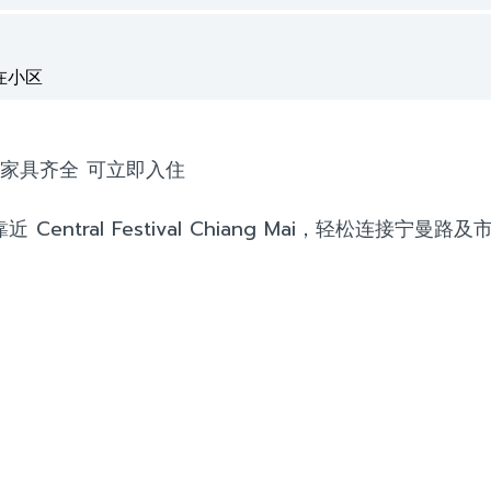
在小区
商场 | 家具齐全 可立即入住
entral Festival Chiang Mai，轻松连接宁曼路及
。