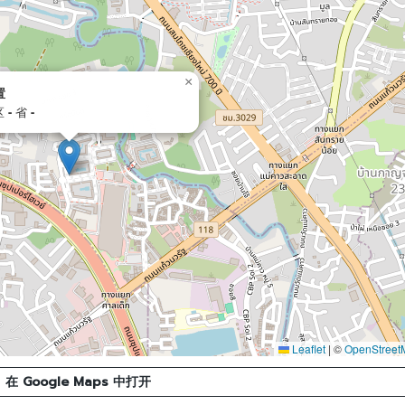
×
置
区
-
省
-
Leaflet
|
©
OpenStreet
在 Google Maps 中打开