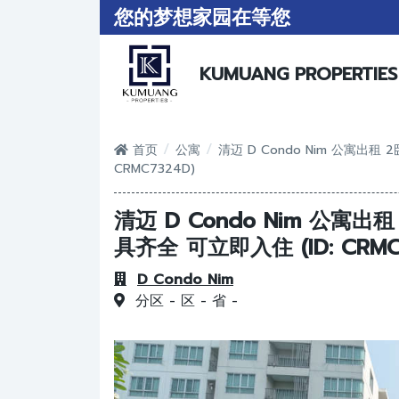
您的梦想家园在等您
KUMUANG PROPERTIES
/
/
首页
公寓
清迈 D Condo Nim 公寓出租 2卧室
CRMC7324D)
清迈 D Condo Nim 公寓出租 2
具齐全 可立即入住 (ID: CRMC
D Condo Nim
分区 -
区 -
省 -