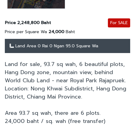
Price 2,248,800 Baht
For SALE
Price per Square Wa
24,000
Baht
Land Area 0 Rai 0 Ngan 95.0 Square Wa
Land for sale, 93.7 sq wah, 6 beautiful plots,
Hang Dong zone, mountain view, behind
World Club Land - near Royal Park Rajapruek.
Location: Nong Khwai Subdistrict, Hang Dong
District, Chiang Mai Province.
Area 93.7 sq wah, there are 6 plots.
24,000 baht / sq. wah (free transfer)