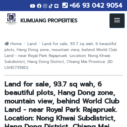
+66 93 042 9054
KUMUANG PROPERTIES
/
/
Home
Land
Land for sale, 93.7 sq wah, 6 beautiful
plots, Hang Dong zone, mountain view, behind World Club
Land - near Royal Park Rajapruek. Location: Nong Khwai
Subdistrict, Hang Dong District, Chiang Mai Province. (ID:
LSHD7358D)
Land for sale, 93.7 sq wah, 6
beautiful plots, Hang Dong zone,
mountain view, behind World Club
Land - near Royal Park Rajapruek.
Location: Nong Khwai Subdistrict,
Hang Dong District, Chiang Mai