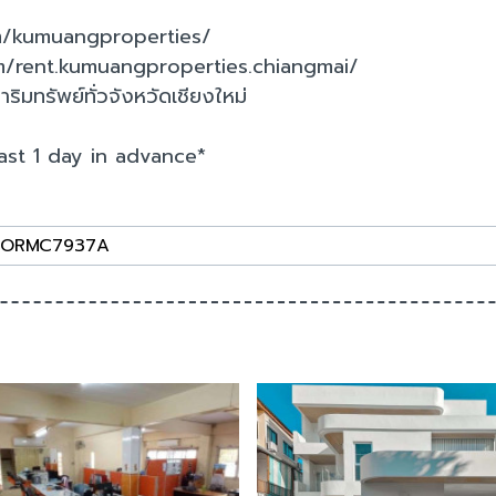
m/kumuangproperties/
m/rent.kumuangproperties.chiangmai/
ริมทรัพย์ทั่วจังหวัดเชียงใหม่
ast 1 day in advance*