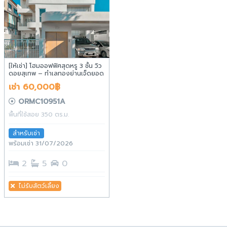
[ให้เช่า] โฮมออฟฟิศสุดหรู 3 ชั้น วิว
ดอยสุเทพ – ทำเลทองย่านเจ็ดยอด
ใกล้ห้าง MAYA เพียง 900 เมตร
เช่า 60,000฿
ORMC10951A
พื้นที่ใช้สอย 350 ตร.ม.
สำหรับเช่า
พร้อมเช่า 31/07/2026
2
5
0
ไม่รับสัตว์เลี้ยง